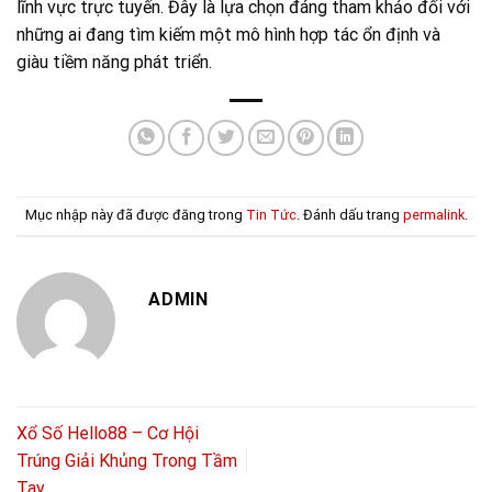
lĩnh vực trực tuyến. Đây là lựa chọn đáng tham khảo đối với
những ai đang tìm kiếm một mô hình hợp tác ổn định và
giàu tiềm năng phát triển.
Mục nhập này đã được đăng trong
Tin Tức
. Đánh dấu trang
permalink
.
ADMIN
Xổ Số Hello88 – Cơ Hội
Trúng Giải Khủng Trong Tầm
Tay