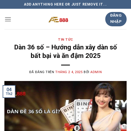
Chuyển
ADD ANYTHING HERE OR JUST REMOVE IT...
đến
ĐĂNG
nội
NHẬP
dung
TIN TỨC
Dàn 36 số – Hướng dẫn xây dàn số
bất bại và ăn đậm 2025
ĐÃ ĐĂNG TRÊN
THÁNG 2 4, 2025
BỞI
ADMIN
04
Th2