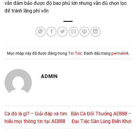
vẫn đảm bảo được độ bao phủ lớn nhưng vẫn đủ chọn lọc
để tránh lãng phí vốn
Mục nhập này đã được đăng trong
Tin Tức
. Đánh dấu trang
permalink
.
ADMIN
Cá độ là gì? – Giải đáp và tìm
Bắn Cá Đổi Thưởng AE888 –
hiểu mọi thông tin tại AE888
Đại Tiệc Săn Lùng Biển Khơi