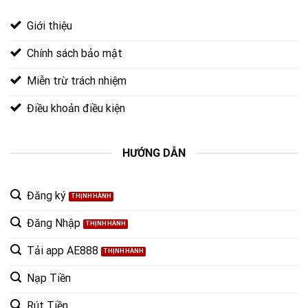
Giới thiệu
Chính sách bảo mật
Miễn trừ trách nhiệm
Điều khoản điều kiện
HƯỚNG DẪN
Đăng ký
Đăng Nhập
Tải app AE888
Nạp Tiền
Rút Tiền