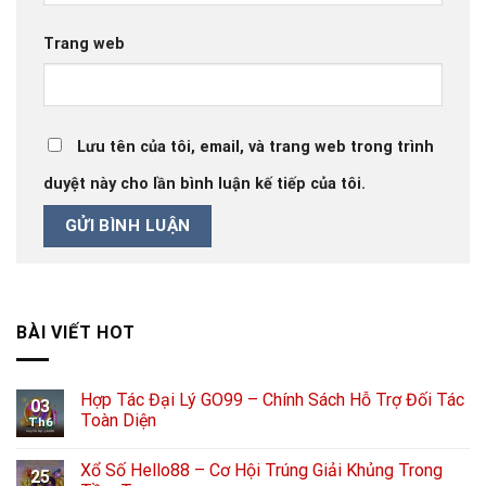
Trang web
Lưu tên của tôi, email, và trang web trong trình
duyệt này cho lần bình luận kế tiếp của tôi.
BÀI VIẾT HOT
Hợp Tác Đại Lý GO99 – Chính Sách Hỗ Trợ Đối Tác
03
Toàn Diện
Th6
Xổ Số Hello88 – Cơ Hội Trúng Giải Khủng Trong
25