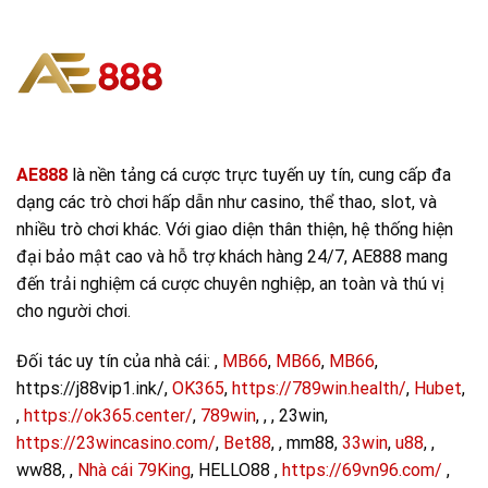
AE888
là nền tảng cá cược trực tuyến uy tín, cung cấp đa
dạng các trò chơi hấp dẫn như casino, thể thao, slot, và
nhiều trò chơi khác. Với giao diện thân thiện, hệ thống hiện
đại bảo mật cao và hỗ trợ khách hàng 24/7, AE888 mang
đến trải nghiệm cá cược chuyên nghiệp, an toàn và thú vị
cho người chơi.
Đối tác uy tín của nhà cái:
,
MB66
,
MB66
,
MB66
,
https://j88vip1.ink/,
OK365
,
https://789win.health/
,
Hubet
,
,
https://ok365.center/
,
789win
, , , 23win,
https://23wincasino.com/
,
Bet88
, , mm88,
33win
,
u88
, ,
ww88, ,
Nhà cái 79King
, HELLO88 ,
https://69vn96.com/
,