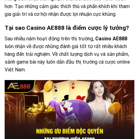
hơn. Tạo những cảm giác thích thú và phấn khích khi tham
gia giải trí và cơ hội nhận được lợi nhuận cực khủng.
Tại sao Casino AE888 là điểm cược lý tưởng?
Sau nhiều năm hoạt động trên thị trường,
Casino AE888
luôn nhận về được những đánh giá tốt từ rất nhiều khách
hàng đến trải nghiệm. Về chất lượng dịch vụ và sản phẩm,
sảnh game bài này luôn dẫn đầu thị trường cá cược online
Việt Nam.