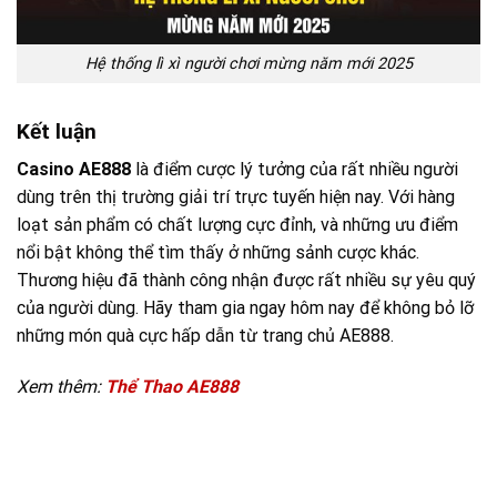
Hệ thống lì xì người chơi mừng năm mới 2025
Kết luận
Casino AE888
là điểm cược lý tưởng của rất nhiều người
dùng trên thị trường giải trí trực tuyến hiện nay. Với hàng
loạt sản phẩm có chất lượng cực đỉnh, và những ưu điểm
nổi bật không thể tìm thấy ở những sảnh cược khác.
Thương hiệu đã thành công nhận được rất nhiều sự yêu quý
của người dùng. Hãy tham gia ngay hôm nay để không bỏ lỡ
những món quà cực hấp dẫn từ trang chủ AE888.
Xem thêm:
Thể Thao AE888