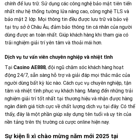
chính để lưu trữ. Sử dụng các công nghệ bảo mật tiên tiến
nhất như hệ thống tường lửa nâng cao, công nghệ TLS và
bảo mật 2 lớp. Mọi thông tin đều được lưu trữ và bảo vệ
tại trụ sở ở Châu Âu, đảm bảo thông tin cá nhân của người
dùng được an toàn nhất. Giúp khách hàng khi tham gia có
trải nghiệm giải trí yên tâm và thoải mái hơn.
Dịch vụ tư vấn viên chuyên nghiệp và nhiệt tình
Tại
Casino AE888
, đội ngũ chăm sóc khách hàng hoạt
động 24/7, sẵn sàng hỗ trợ và giải đáp mọi thắc mắc của
người dùng bất kỳ lúc nào. Cách cục vụ chuyên nghiệp, tận
tâm và nhiệt tình phục vụ khách hàng. Mang đến những trải
nghiệm giải trí tốt nhất tại thương hiệu và nhận được hàng
ngàn đánh giá tích cực về chất lượng dịch vụ tại đây. Có thể
thấy, đây là một phần giúp xây dựng tên tuổi và uy tín của
nền tảng trên thị trường cá cược online hiện nay.
Sự kiện lì xì chào mừng năm mới 2025 tại