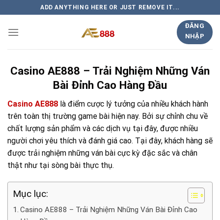
Chuyển
ADD ANYTHING HERE OR JUST REMOVE IT...
đến
ĐĂNG
nội
NHẬP
dung
Casino AE888 – Trải Nghiệm Những Ván
Bài Đỉnh Cao Hàng Đầu
Casino AE888
là điểm cược lý tưởng của nhiều khách hành
trên toàn thị trường game bài hiện nay. Bởi sự chỉnh chu về
chất lượng sản phẩm và các dịch vụ tại đây, được nhiều
người chơi yêu thích và đánh giá cao. Tại đây, khách hàng sẽ
được trải nghiệm những ván bài cực kỳ đặc sắc và chân
thật như tại sòng bài thực thụ.
Mục lục:
Casino AE888 – Trải Nghiệm Những Ván Bài Đỉnh Cao